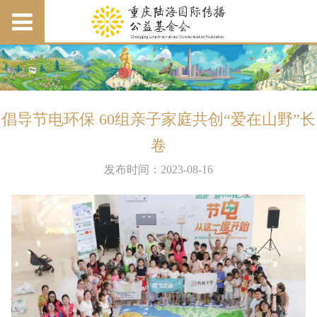
倡导节电环保 60组亲子家庭共创“爱在山野”长
卷
发布时间：2023-08-16