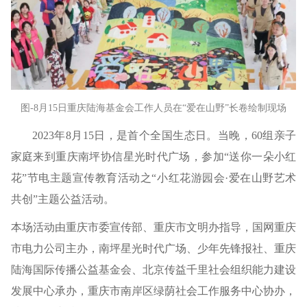
图-8月15日重庆陆海基金会工作人员在“爱在山野”长卷绘制现场
2023年8月15日，是首个全国生态日。当晚，60组亲子
家庭来到重庆南坪协信星光时代广场，参加“送你一朵小红
花”节电主题宣传教育活动之“小红花游园会·爱在山野艺术
共创”主题公益活动。
本场活动由重庆市委宣传部、重庆市文明办指导，国网重庆
市电力公司主办，南坪星光时代广场、少年先锋报社、重庆
陆海国际传播公益基金会、北京传益千里社会组织能力建设
发展中心承办，重庆市南岸区绿荫社会工作服务中心协办，