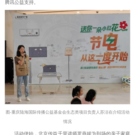
腾讯公益支持。
图-重庆陆海国际传播公益基金会生态类项目负责人苏洁在介绍活动
情况
活动伊始，北京传益千里讲师罗燕妮为到场的亲子家庭