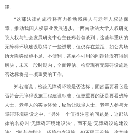
律。
“这部法律的施行将有力推动残疾人与老年人权益保
障，推动我国人权事业发展进步。”西南政法大学人权研究
院人权与社会发展研究中心主任郑若瀚谈到，这些年重庆的
无障碍环境建设取得了一些进展，但仍存在差距，如公共场
所无障碍设施不足、不便利，甚至不可用的问题还没有得到
解决，未来一段时期内，全面评估、检查现有无障碍设施是
否达标将是一项重要的工作。
郑若瀚说，检验无障碍环境是否达标，固然需要看它是
否符合无障碍设施工程建设标准，但更重要的还是要看残障
人士、老年人的实际体验，应当让残障人士、老年人参与无
障碍环境建设之中。“另外一个值得注意的问题是，这部法
律的名称叫‘无障碍环境建设法’，而不是‘无障碍设施建设
法’。”郑若瀚指出，环境包含设施，但不限于设施。这意味