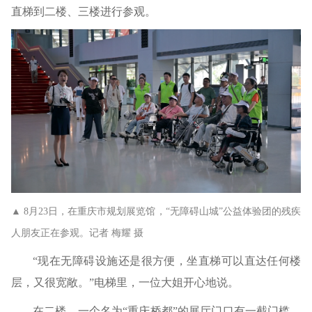
直梯到二楼、三楼进行参观。
▲ 8月23日，在重庆市规划展览馆，“无障碍山城”公益体验团的残疾
人朋友正在参观。记者 梅耀 摄
“现在无障碍设施还是很方便，坐直梯可以直达任何楼
层，又很宽敞。”电梯里，一位大姐开心地说。
在二楼，一个名为“重庆桥都”的展厅门口有一截门槛，