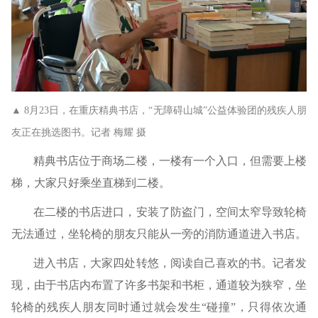
▲ 8月23日，在重庆精典书店，“无障碍山城”公益体验团的残疾人朋
友正在挑选图书。记者 梅耀 摄
精典书店位于商场二楼，一楼有一个入口，但需要上楼
梯，大家只好乘坐直梯到二楼。
在二楼的书店进口，安装了防盗门，空间太窄导致轮椅
无法通过，坐轮椅的朋友只能从一旁的消防通道进入书店。
进入书店，大家四处转悠，阅读自己喜欢的书。记者发
现，由于书店内布置了许多书架和书柜，通道较为狭窄，坐
轮椅的残疾人朋友同时通过就会发生“碰撞”，只得依次通