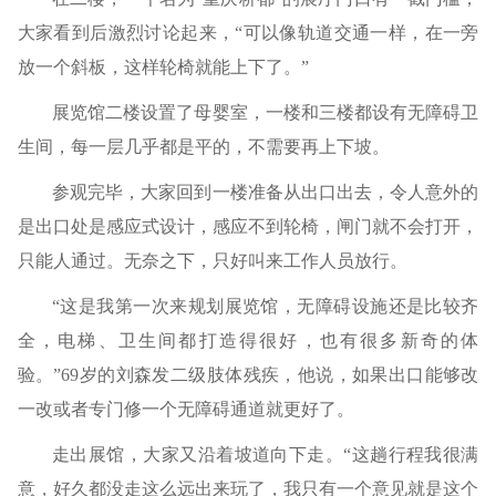
大家看到后激烈讨论起来，“可以像轨道交通一样，在一旁
放一个斜板，这样轮椅就能上下了。”
展览馆二楼设置了母婴室，一楼和三楼都设有无障碍卫
生间，每一层几乎都是平的，不需要再上下坡。
参观完毕，大家回到一楼准备从出口出去，令人意外的
是出口处是感应式设计，感应不到轮椅，闸门就不会打开，
只能人通过。无奈之下，只好叫来工作人员放行。
“这是我第一次来规划展览馆，无障碍设施还是比较齐
全，电梯、卫生间都打造得很好，也有很多新奇的体
验。”69岁的刘森发二级肢体残疾，他说，如果出口能够改
一改或者专门修一个无障碍通道就更好了。
走出展馆，大家又沿着坡道向下走。“这趟行程我很满
意，好久都没走这么远出来玩了，我只有一个意见就是这个