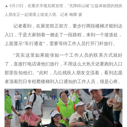
▲ 8月23日，在重庆市规划展览馆，“无障碍山城”公益体验团的残疾
人朋友正一起缓缓上坡道入馆。记者 梅耀 摄
记者看到，在展览馆正前方，要步行两段楼梯才能到达
入口，于是大家朝着一侧走了一段路程，来到一个坡道处，
上面显示“车行通道”，需要等待工作人员打开门杆放行。
“其实这里如果能张贴一个工作人员的联系方式就好
了，直接打电话请他们放行，不用这么大热天还要跑到入口
那里告知他们。”此时，几位残疾人朋友交流着，看到志愿
者顶着烈日专程爬楼梯到入口通知的工作人员，很是心疼。