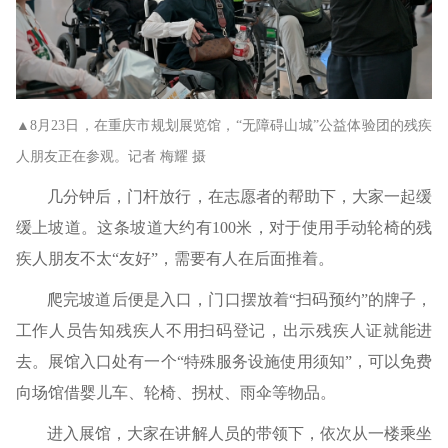
▲8月23日，在重庆市规划展览馆，“无障碍山城”公益体验团的残疾
人朋友正在参观。记者 梅耀 摄
几分钟后，门杆放行，在志愿者的帮助下，大家一起缓
缓上坡道。这条坡道大约有100米，对于使用手动轮椅的残
疾人朋友不太“友好”，需要有人在后面推着。
爬完坡道后便是入口，门口摆放着“扫码预约”的牌子，
工作人员告知残疾人不用扫码登记，出示残疾人证就能进
去。展馆入口处有一个“特殊服务设施使用须知”，可以免费
向场馆借婴儿车、轮椅、拐杖、雨伞等物品。
进入展馆，大家在讲解人员的带领下，依次从一楼乘坐