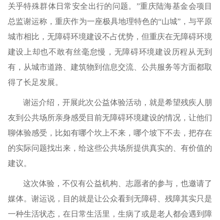
关乎特殊群体日常安全出行的问题。”重庆陆海基金会项目
总监谢运称，重庆作为一座极具地理特色的“山城”，与平原
城市相比，无障碍环境建设不占优势，但重庆在无障碍环境
建设上却也不敢有丝毫怠慢，无障碍环境建设历程从无到
有，从城市道路、建筑物到信息交流、公共服务等方面都取
得了长足发展。
谢运介绍，开展此次公益体验活动，就是希望残疾人朋
友到公共场所亲身感受目前无障碍环境建设的情况，让他们
聊体验感受，比如有哪个坎上不来，哪个坡下不去，把存在
的实际问题找出来，给这些公共场所提供真实的、有价值的
建议。
这次体验，不仅有公益机构、志愿者的参与，也邀请了
媒体。谢运说，目的就是让公众看到无障碍、残障其实只是
一种生活状态，在日常生活里，生病了或是老人都会遇到障