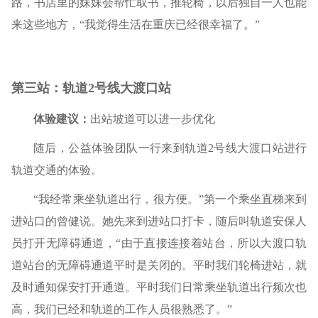
路，书店里的妹妹会帮忙取书，推轮椅，以后独自一人也能
来这些地方，“我觉得生活在重庆已经很幸福了。”
第三站：轨道2号线大渡口站
体验建议：
出站坡道可以进一步优化
随后，公益体验团队一行来到轨道2号线大渡口站进行
轨道交通的体验。
“我经常乘坐轨道出行，很方便。”第一个乘坐直梯来到
进站口的曾健说。她先来到进站口打卡，随后叫轨道安保人
员打开无障碍通道，“由于直接连接着站台，所以大渡口轨
道站台的无障碍通道平时是关闭的。平时我们轮椅进站，就
及时通知保安打开通道。平时我们日常乘坐轨道出行频次也
高，我们已经和轨道的工作人员很熟悉了。”