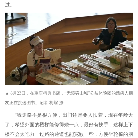
过。
▲ 8月23日，在重庆精典书店，“无障碍山城”公益体验团的残疾人朋
友正在挑选图书。记者 梅耀 摄
“我走路不是很方便，出门还是要人扶着，现在年龄大
了，希望外面的楼梯能修得矮一点，最好有扶手，这样上下
楼不会太吃力，过路的通道也能宽敞一些，方便坐轮椅的朋