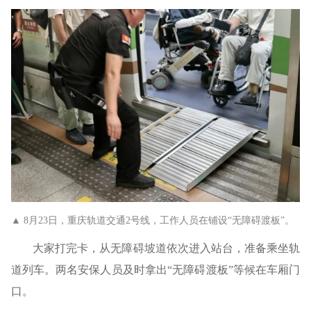
▲ 8月23日，重庆轨道交通2号线，工作人员在铺设“无障碍渡板”。
大家打完卡，从无障碍坡道依次进入站台，准备乘坐轨
道列车。两名安保人员及时拿出“无障碍渡板”等候在车厢门
口。