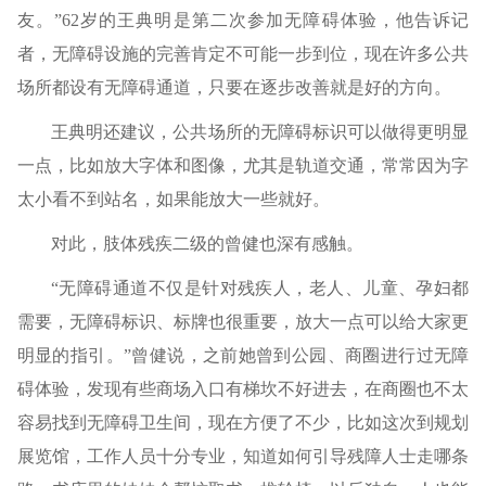
友。”62岁的王典明是第二次参加无障碍体验，他告诉记
者，无障碍设施的完善肯定不可能一步到位，现在许多公共
场所都设有无障碍通道，只要在逐步改善就是好的方向。
王典明还建议，公共场所的无障碍标识可以做得更明显
一点，比如放大字体和图像，尤其是轨道交通，常常因为字
太小看不到站名，如果能放大一些就好。
对此，肢体残疾二级的曾健也深有感触。
“无障碍通道不仅是针对残疾人，老人、儿童、孕妇都
需要，无障碍标识、标牌也很重要，放大一点可以给大家更
明显的指引。”曾健说，之前她曾到公园、商圈进行过无障
碍体验，发现有些商场入口有梯坎不好进去，在商圈也不太
容易找到无障碍卫生间，现在方便了不少，比如这次到规划
展览馆，工作人员十分专业，知道如何引导残障人士走哪条