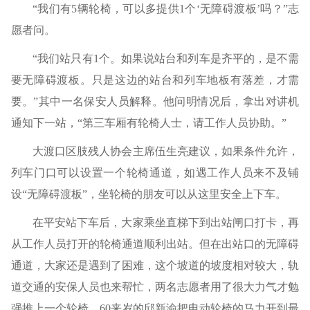
“我们有5辆轮椅，可以多提供1个‘无障碍渡板’吗？”志
愿者问。
“我们站只有1个。如果说站台和列车是齐平的，是不需
要无障碍渡板。只是这边的站台和列车地板有落差，才需
要。”其中一名保安人员解释。他问明情况后，拿出对讲机
通知下一站，“第三车厢有轮椅人士，请工作人员协助。”
大渡口区肢残人协会主席伍生亮建议，如果条件允许，
列车门口可以设置一个轮椅通道，如遇工作人员来不及铺
设“无障碍渡板”，坐轮椅的朋友可以从这里安全上下车。
在平安站下车后，大家乘坐直梯下到出站闸口打卡，再
从工作人员打开的轮椅通道顺利出站。但在出站口的无障碍
通道，大家还是遇到了困难，这个坡道的坡度相对较大，轨
道交通的安保人员也来帮忙，两名志愿者用了很大力气才勉
强推上一个轮椅，60来岁的邱新渝把电动轮椅的马力开到最