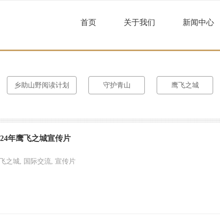
首页
关于我们
新闻中心
乡助山野阅读计划
守护青山
鹰飞之城
024年鹰飞之城宣传片
飞之城, 国际交流, 宣传片