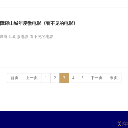
障碍山城年度微电影《看不见的电影》
障碍山城,微电影,看不见的电影
首页
上一页
1
2
3
4
5
下一页
末页
关注