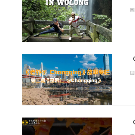
国
《
国
《