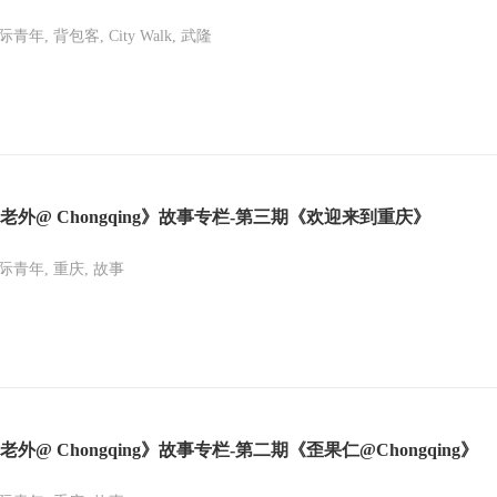
际青年, 背包客, City Walk, 武隆
老外@ Chongqing》故事专栏-第三期《欢迎来到重庆》
际青年, 重庆, 故事
老外@ Chongqing》故事专栏-第二期《歪果仁@Chongqing》