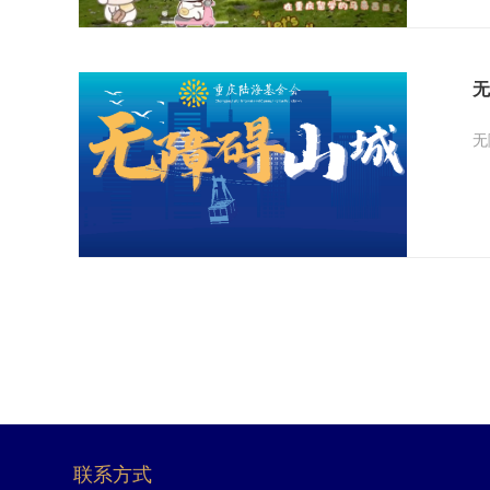
无
无
联系方式