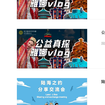
公
国
陆