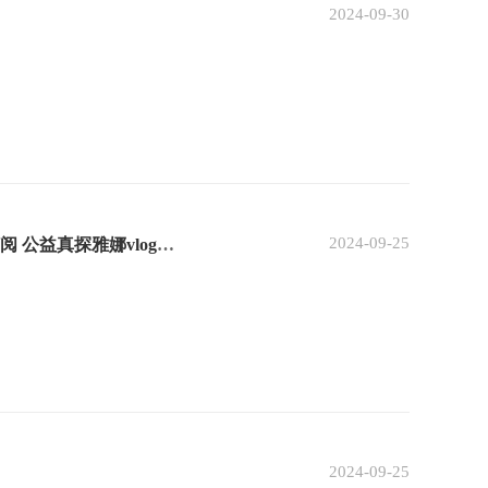
2024-09-30
2024-09-25
重庆陆海国际传播公益基金会 重庆陆海国际传播公益基金会 2人订阅 公益真探雅娜vlog（第三期）
2024-09-25