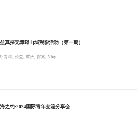
益真探无障碍山城观影活动（第一期）
际青年, 公益, 重庆, 探索, Vlog
海之约·2024国际青年交流分享会