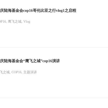
庆陆海基金会cop16哥伦比亚之行vlog1之启程
OP16, 鹰飞之城, Vlog
庆陆海基金会“鹰飞之城”cop16演讲
飞之城, COP16, 主题演讲