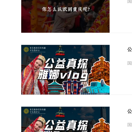
国
公
国
公
国