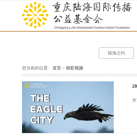
陆海之约
您当前的位置:
首页
>
精彩视频
2
鹰