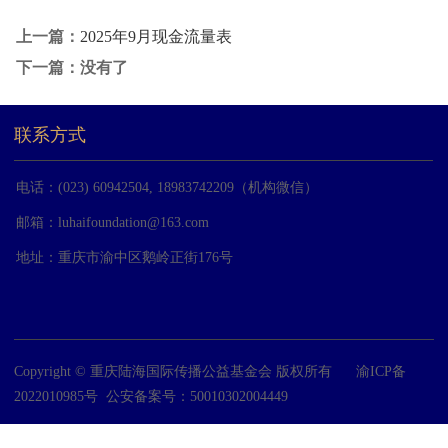
上一篇：
2025年9月现金流量表
下一篇：没有了
联系方式
电话：(023) 60942504, 18983742209（机构微信）
邮箱：
luhaifoundation@163.com
地址：重庆市渝中区鹅岭正街176号
Copyright © 重庆陆海国际传播公益基金会 版权所有
渝ICP备
2022010985号
公安备案号：50010302004449