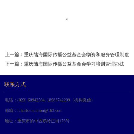
上一篇：
重庆陆海国际传播公益基金会物资和服务管理制度
下一篇：
重庆陆海国际传播公益基金会学习培训管理办法
联系方式
电话：(023) 60942504, 18983742209（机构微信）
邮箱：
luhaifoundation@163.com
地址：重庆市渝中区鹅岭正街176号