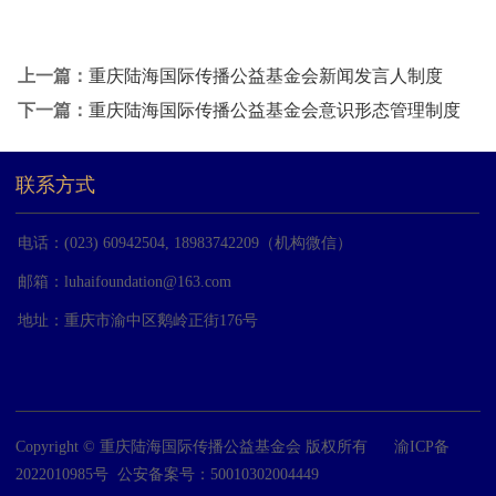
上一篇：
重庆陆海国际传播公益基金会新闻发言人制度
下一篇：
重庆陆海国际传播公益基金会意识形态管理制度
联系方式
电话：(023) 60942504, 18983742209（机构微信）
邮箱：
luhaifoundation@163.com
地址：重庆市渝中区鹅岭正街176号
Copyright © 重庆陆海国际传播公益基金会 版权所有
渝ICP备
2022010985号
公安备案号：50010302004449