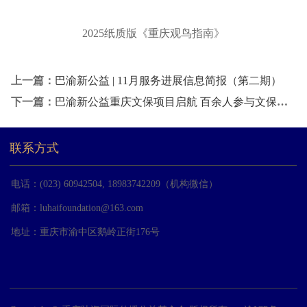
2025纸质版《重庆观鸟指南》
上一篇：
巴渝新公益 | 11月服务进展信息简报（第二期）
下一篇：
巴渝新公益重庆文保项目启航 百余人参与文保数字新秀培育
联系方式
电话：(023) 60942504, 18983742209（机构微信）
邮箱：
luhaifoundation@163.com
地址：重庆市渝中区鹅岭正街176号