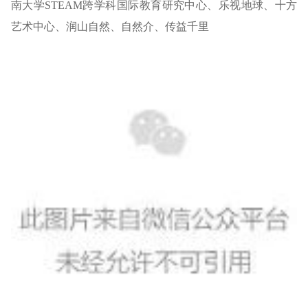
南大学STEAM跨学科国际教育研究中心、乐视地球、十方
艺术中心、润山自然、自然介、传益千里