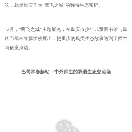
这，就是重庆作为“鹰飞之城”的独特生态密码。
12月，“鹰飞之城”主题展览，在重庆市少年儿童图书馆与重
庆巴蜀常春藤学校展出，把重庆的鸟类生态故事送到了师生
与孩童身边。
巴蜀常春藤站：中外师生的双语生态交流场