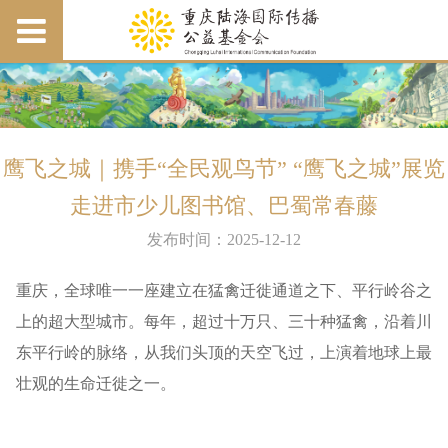
鹰飞之城｜携手“全民观鸟节” “鹰飞之城”展览
走进市少儿图书馆、巴蜀常春藤
发布时间：2025-12-12
重庆，全球唯一一座建立在猛禽迁徙通道之下、平行岭谷之
上的超大型城市。每年，超过十万只、三十种猛禽，沿着川
东平行岭的脉络，从我们头顶的天空飞过，上演着地球上最
壮观的生命迁徙之一。