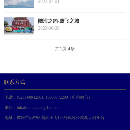
2023-07-01
陆海之约-鹰飞之城
2023-06-28
共
1
页
4
条
联系方式
电话：(023) 60942504, 18983742209（机构微信）
邮箱：
luhaifoundation@163.com
地址：重庆市渝中区鹅岭正街176号鹅岭公园澳大利亚馆